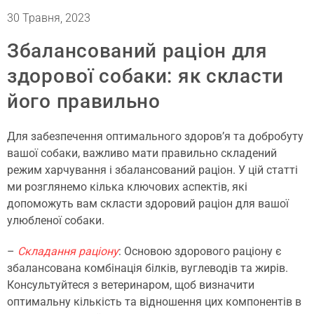
30 Травня, 2023
Збалансований раціон для
здорової собаки: як скласти
його правильно
Для забезпечення оптимального здоров’я та добробуту
вашої собаки, важливо мати правильно складений
режим харчування і збалансований раціон. У цій статті
ми розглянемо кілька ключових аспектів, які
допоможуть вам скласти здоровий раціон для вашої
улюбленої собаки.
–
Складання раціону
: Основою здорового раціону є
збалансована комбінація білків, вуглеводів та жирів.
Консультуйтеся з ветеринаром, щоб визначити
оптимальну кількість та відношення цих компонентів в