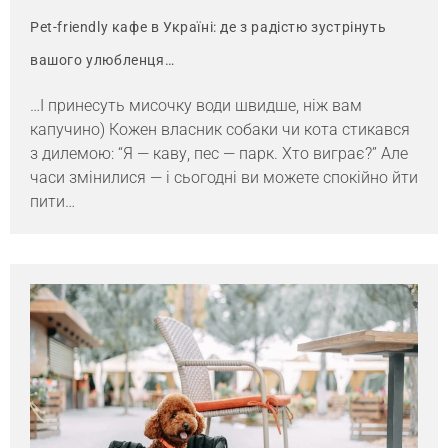
Pet-friendly кафе в Україні: де з радістю зустрінуть
вашого улюбленця…
…І принесуть мисочку води швидше, ніж вам
капучино) Кожен власник собаки чи кота стикався
з дилемою: “Я — каву, пес — парк. Хто виграє?” Але
часи змінилися — і сьогодні ви можете спокійно йти
пити…