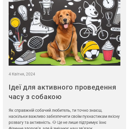
4 Квітня, 2024
Ідеї для активного проведення
часу з собакою
Як справжній собачий любитель, ти точно знаєш,
наскільки важливо забезпечити своїм пухнастикам якісну
розвагу та активність. 🐶 Це не лише підтримує їхнє
фізичне здоров’я, але й зміцнює наш зв’язок…