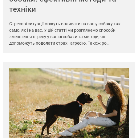
техніки
Стресові ситуації можуть впливати на вашу собаку так
само, як і на вас. У цій статті ми розглянемо способи
зменшення стресу у вашої собаки та методи, які
допоможуть подолати страх і агресію. Також ро…