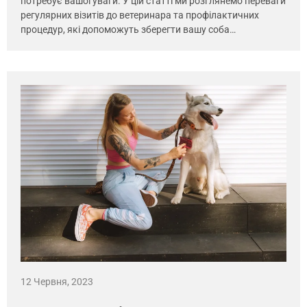
потребує вашої уваги. У цій статті ми розглянемо переваги
регулярних візитів до ветеринара та профілактичних
процедур, які допоможуть зберегти вашу соба…
12 Червня, 2023