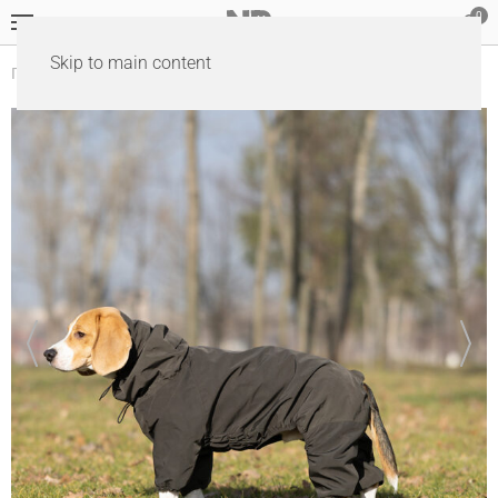
Skip to main content
Головна
Одяг
Комбінезон для собак Travis Khaki