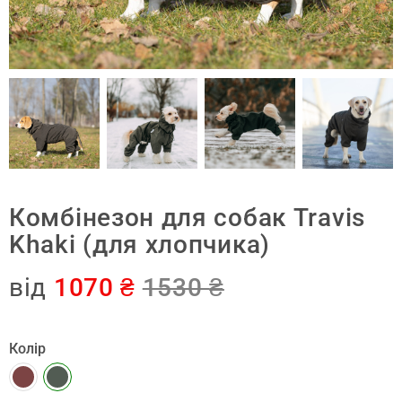
Комбінезон для собак Travis
Khaki (для хлопчика)
від
1070
1530
₴
₴
Колір