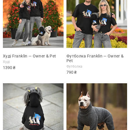
Худі Franklin — Owner & Pet
Футболка Franklin — Owner &
Pet
Худі
Футболка
1390
₴
790
₴