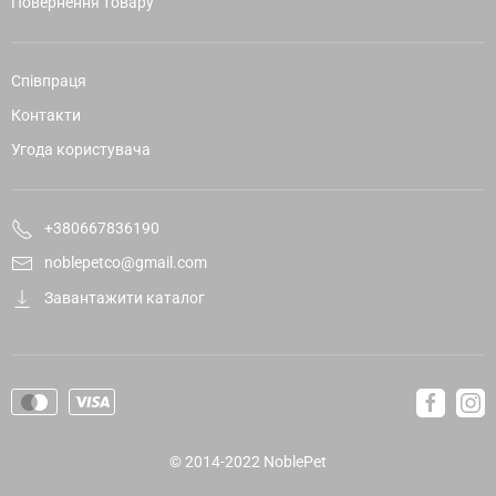
Повернення товару
Співпраця
Контакти
Угода користувача
+380667836190
noblepetco@gmail.com
Завантажити каталог
© 2014-2022 NoblePet